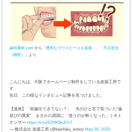
歯科素材.com
から「
透明なマウスピースを装着
」、「
不正咬合
（開咬）
」より
こんにちは、大阪でホームページ制作をしている改築工房で
す。
先日、この様なインタビュー記事を見つけました。
【漫画】「前歯出てきてない？」 夫のひと言で気づいた“歯
並びの異変” まさかの原因に「使うのが怖くなった」 | オト
ナンサー
https://t.co/52HKSkJCn7
— 株式会社 改築工房 (@kaichiku_kobo)
May 26, 2025